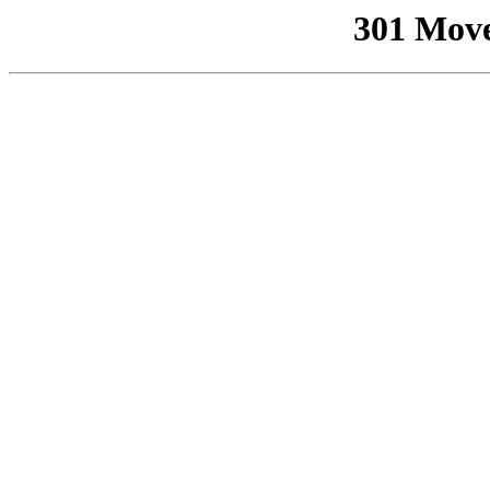
301 Mov